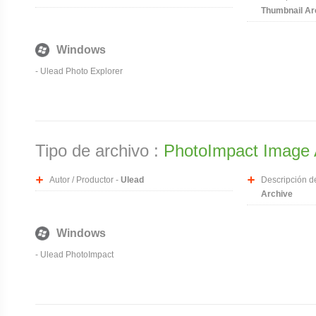
Thumbnail Ar
Windows
-
Ulead Photo Explorer
Tipo de archivo :
PhotoImpact Image 
Autor / Productor -
Ulead
Descripción de
Archive
Windows
-
Ulead PhotoImpact