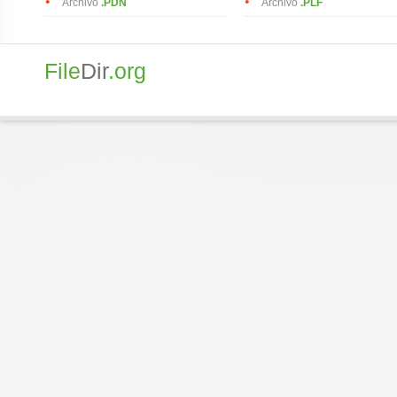
Archivo
.PDN
Archivo
.PLF
File
Dir
.org