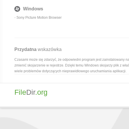
Windows
-
Sony Picture Motion Browser
Przydatna
wskazówka
Czasami może się zdarzyć, że odpowiedni program jest zainstalowany n
zmienić skojarzenie w rejestrze. Dzięki temu Windows skojarzy plik z wł
wiele problemów dotyczących nieprawidłowego uruchamiania aplikacji.
File
Dir
.org