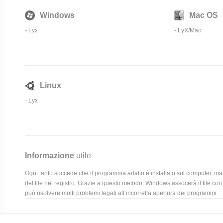
Windows
Mac OS
-
Lyx
-
LyX/Mac
Linux
-
Lyx
Informazione
utile
Ogni tanto succede che il programma adatto è installato sul computer, ma 
del file nel registro. Grazie a questo metodo, Windows assocerà il file con
può risolvere molti problemi legati all’incorretta apertura dei programmi