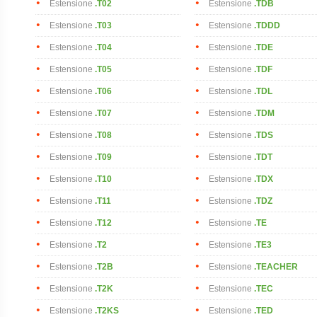
Estensione
.T02
Estensione
.TDB
Estensione
.T03
Estensione
.TDDD
Estensione
.T04
Estensione
.TDE
Estensione
.T05
Estensione
.TDF
Estensione
.T06
Estensione
.TDL
Estensione
.T07
Estensione
.TDM
Estensione
.T08
Estensione
.TDS
Estensione
.T09
Estensione
.TDT
Estensione
.T10
Estensione
.TDX
Estensione
.T11
Estensione
.TDZ
Estensione
.T12
Estensione
.TE
Estensione
.T2
Estensione
.TE3
Estensione
.T2B
Estensione
.TEACHER
Estensione
.T2K
Estensione
.TEC
Estensione
.T2KS
Estensione
.TED