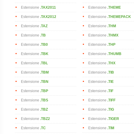
Estensione
.TAX2011
Estensione
.THEME
Estensione
.TAX2012
Estensione
.THEMEPACK
Estensione
.TAZ
Estensione
.THM
Estensione
.TB
Estensione
.THMX
Estensione
.TB0
Estensione
.THP
Estensione
.TBK
Estensione
.THUMB
Estensione
.TBL
Estensione
.THX
Estensione
.TBM
Estensione
.TIB
Estensione
.TBN
Estensione
.TIE
Estensione
.TBP
Estensione
.TIF
Estensione
.TBS
Estensione
.TIFF
Estensione
.TBZ
Estensione
.TIG
Estensione
.TBZ2
Estensione
.TIGER
Estensione
.TC
Estensione
.TIM