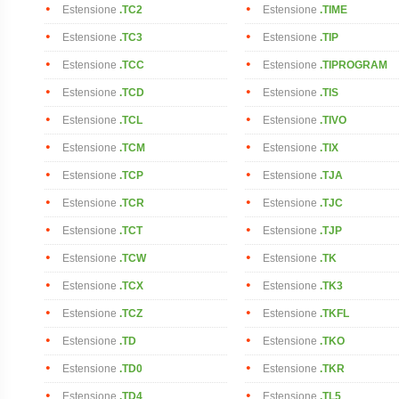
Estensione
.TC2
Estensione
.TIME
Estensione
.TC3
Estensione
.TIP
Estensione
.TCC
Estensione
.TIPROGRAM
Estensione
.TCD
Estensione
.TIS
Estensione
.TCL
Estensione
.TIVO
Estensione
.TCM
Estensione
.TIX
Estensione
.TCP
Estensione
.TJA
Estensione
.TCR
Estensione
.TJC
Estensione
.TCT
Estensione
.TJP
Estensione
.TCW
Estensione
.TK
Estensione
.TCX
Estensione
.TK3
Estensione
.TCZ
Estensione
.TKFL
Estensione
.TD
Estensione
.TKO
Estensione
.TD0
Estensione
.TKR
Estensione
.TD4
Estensione
.TL5