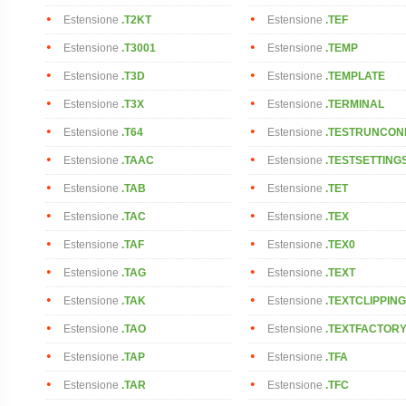
Estensione
.T2KT
Estensione
.TEF
Estensione
.T3001
Estensione
.TEMP
Estensione
.T3D
Estensione
.TEMPLATE
Estensione
.T3X
Estensione
.TERMINAL
Estensione
.T64
Estensione
.TESTRUNCON
Estensione
.TAAC
Estensione
.TESTSETTING
Estensione
.TAB
Estensione
.TET
Estensione
.TAC
Estensione
.TEX
Estensione
.TAF
Estensione
.TEX0
Estensione
.TAG
Estensione
.TEXT
Estensione
.TAK
Estensione
.TEXTCLIPPING
Estensione
.TAO
Estensione
.TEXTFACTOR
Estensione
.TAP
Estensione
.TFA
Estensione
.TAR
Estensione
.TFC