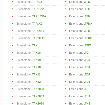
Estensione
.TAR.GZ
Estensione
.TFD
Estensione
.TAR.GZ2
Estensione
.TFIL
Estensione
.TAR.LZMA
Estensione
.TFM
Estensione
.TAR.XZ
Estensione
.TFMX
Estensione
.TARDIST
Estensione
.TFR
Estensione
.TARGETS
Estensione
.TFRD
Estensione
.TAX
Estensione
.TFW
Estensione
.TAX08
Estensione
.TG
Estensione
.TAX09
Estensione
.TG4
Estensione
.TAX10
Estensione
.TGA
Estensione
.TAX11
Estensione
.TGF
Estensione
.TAX12
Estensione
.TGZ
Estensione
.TAX2008
Estensione
.TH
Estensione
.TAX2009
Estensione
.THA
Estensione
.TAX2010
Estensione
.THE