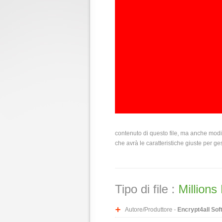
contenuto di questo file, ma anche modi
che avrà le caratteristiche giuste per ges
Tipo di file :
Millions
Autore/Produttore -
Encrypt4all Sof