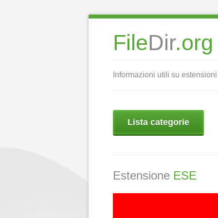
File
Dir
.org
Informazioni utili su estensioni 
Lista categorie
Estensione
ESE