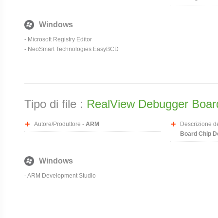
Windows
-
Microsoft Registry Editor
-
NeoSmart Technologies EasyBCD
Tipo di file :
RealView Debugger Board 
Autore/Produttore -
ARM
Descrizione del
Board Chip Def
Windows
-
ARM Development Studio