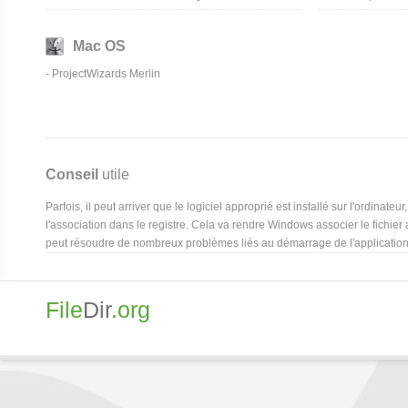
Mac OS
-
ProjectWizards Merlin
Conseil
utile
Parfois, il peut arriver que le logiciel approprié est installé sur l'ordinat
l'association dans le registre. Cela va rendre Windows associer le fichier 
peut résoudre de nombreux problèmes liés au démarrage de l'application 
File
Dir
.org