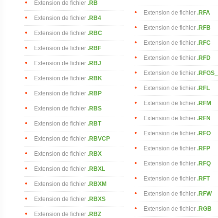
Extension de fichier
.RB
Extension de fichier
.RFA
Extension de fichier
.RB4
Extension de fichier
.RFB
Extension de fichier
.RBC
Extension de fichier
.RFC
Extension de fichier
.RBF
Extension de fichier
.RFD
Extension de fichier
.RBJ
Extension de fichier
.RFGS
Extension de fichier
.RBK
Extension de fichier
.RFL
Extension de fichier
.RBP
Extension de fichier
.RFM
Extension de fichier
.RBS
Extension de fichier
.RFN
Extension de fichier
.RBT
Extension de fichier
.RFO
Extension de fichier
.RBVCP
Extension de fichier
.RFP
Extension de fichier
.RBX
Extension de fichier
.RFQ
Extension de fichier
.RBXL
Extension de fichier
.RFT
Extension de fichier
.RBXM
Extension de fichier
.RFW
Extension de fichier
.RBXS
Extension de fichier
.RGB
Extension de fichier
.RBZ