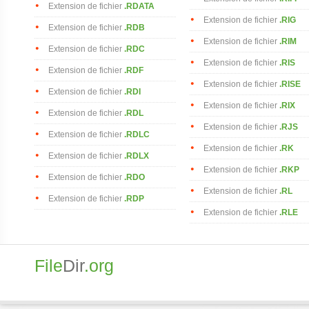
Extension de fichier
.RDATA
Extension de fichier
.RIG
Extension de fichier
.RDB
Extension de fichier
.RIM
Extension de fichier
.RDC
Extension de fichier
.RIS
Extension de fichier
.RDF
Extension de fichier
.RISE
Extension de fichier
.RDI
Extension de fichier
.RIX
Extension de fichier
.RDL
Extension de fichier
.RJS
Extension de fichier
.RDLC
Extension de fichier
.RK
Extension de fichier
.RDLX
Extension de fichier
.RKP
Extension de fichier
.RDO
Extension de fichier
.RL
Extension de fichier
.RDP
Extension de fichier
.RLE
File
Dir
.org