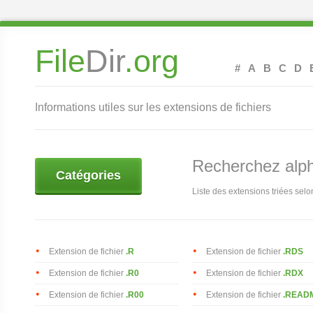
File
Dir
.org
#
A
B
C
D
Informations utiles sur les extensions de fichiers
Recherchez alp
Catégories
Liste des extensions triées selon
Extension de fichier
.R
Extension de fichier
.RDS
Extension de fichier
.R0
Extension de fichier
.RDX
Extension de fichier
.R00
Extension de fichier
.READ