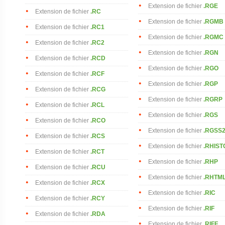
Extension de fichier
.RGE
Extension de fichier
.RC
Extension de fichier
.RGMB
Extension de fichier
.RC1
Extension de fichier
.RGMC
Extension de fichier
.RC2
Extension de fichier
.RGN
Extension de fichier
.RCD
Extension de fichier
.RGO
Extension de fichier
.RCF
Extension de fichier
.RGP
Extension de fichier
.RCG
Extension de fichier
.RGRP
Extension de fichier
.RCL
Extension de fichier
.RGS
Extension de fichier
.RCO
Extension de fichier
.RGSS
Extension de fichier
.RCS
Extension de fichier
.RHIS
Extension de fichier
.RCT
Extension de fichier
.RHP
Extension de fichier
.RCU
Extension de fichier
.RHTM
Extension de fichier
.RCX
Extension de fichier
.RIC
Extension de fichier
.RCY
Extension de fichier
.RIF
Extension de fichier
.RDA
Extension de fichier
.RIFF