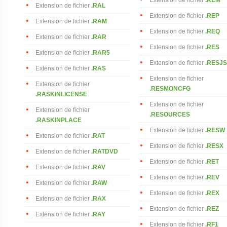
Extension de fichier
.RAL
Extension de fichier
.REP
Extension de fichier
.RAM
Extension de fichier
.REQ
Extension de fichier
.RAR
Extension de fichier
.RES
Extension de fichier
.RAR5
Extension de fichier
.RESJ
Extension de fichier
.RAS
Extension de fichier
Extension de fichier
.RESMONCFG
.RASKINLICENSE
Extension de fichier
Extension de fichier
.RESOURCES
.RASKINPLACE
Extension de fichier
.RESW
Extension de fichier
.RAT
Extension de fichier
.RESX
Extension de fichier
.RATDVD
Extension de fichier
.RET
Extension de fichier
.RAV
Extension de fichier
.REV
Extension de fichier
.RAW
Extension de fichier
.REX
Extension de fichier
.RAX
Extension de fichier
.REZ
Extension de fichier
.RAY
Extension de fichier
.RF1