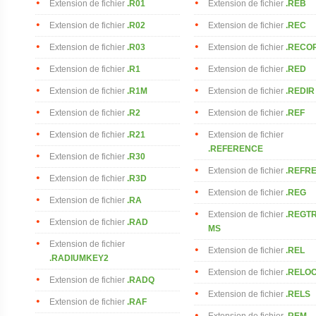
Extension de fichier
.R01
Extension de fichier
.REB
Extension de fichier
.R02
Extension de fichier
.REC
Extension de fichier
.R03
Extension de fichier
.RECO
Extension de fichier
.R1
Extension de fichier
.RED
Extension de fichier
.R1M
Extension de fichier
.REDIR
Extension de fichier
.R2
Extension de fichier
.REF
Extension de fichier
.R21
Extension de fichier
.REFERENCE
Extension de fichier
.R30
Extension de fichier
.REFR
Extension de fichier
.R3D
Extension de fichier
.REG
Extension de fichier
.RA
Extension de fichier
.REGT
Extension de fichier
.RAD
MS
Extension de fichier
Extension de fichier
.REL
.RADIUMKEY2
Extension de fichier
.RELO
Extension de fichier
.RADQ
Extension de fichier
.RELS
Extension de fichier
.RAF
Extension de fichier
.REM