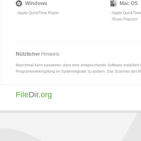
Windows
Mac OS
-
Apple QuickTime Player
-
Apple QuickTime
- Roxio Popcorn
Nützlicher
Hinweis
Manchmal kann passieren, dass eine entsprechende Software installiert i
Programmverknüpfung im Systemregister zu ändern. Das Scannen des Reg
File
Dir
.org