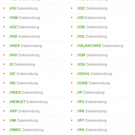
.VGI
Dateiendung
.VOC
Dateiendung
.VGM
Dateiendung
.VOI
Dateiendung
.VGZ
Dateiendung
.VOK
Dateiendung
.VHD
Dateiendung
.VOL
Dateiendung
.VHDX
Dateiendung
.VOLARCHIVE
Dateiendung
.VHV
Dateiendung
.VOR
Dateiendung
.VI
Dateiendung
.VOX
Dateiendung
.VIC
Dateiendung
.VOXAL
Dateiendung
.VID
Dateiendung
.VOXB
Dateiendung
.VIDEO
Dateiendung
.VP
Dateiendung
.VIEWLET
Dateiendung
.VP3
Dateiendung
.VIFF
Dateiendung
.VP6
Dateiendung
.VIM
Dateiendung
.VP7
Dateiendung
.VIMRC
Dateiendung
.VPA
Dateiendung