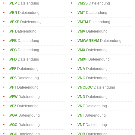
.VEP
Dateiendung
.VMSS
Dateiendung
.VER
Dateiendung
.VMT
Dateiendung
.VEXE
Dateiendung
.VMTM
Dateiendung
.VF
Dateiendung
.VMV
Dateiendung
.VFB
Dateiendung
.VMWAREVM
Dateiendung
.VFC
Dateiendung
.VMX
Dateiendung
.VFD
Dateiendung
.VMXF
Dateiendung
.VFF
Dateiendung
.VNA
Dateiendung
.VFS
Dateiendung
.VNC
Dateiendung
.VFT
Dateiendung
.VNCLOC
Dateiendung
.VFW
Dateiendung
.VND
Dateiendung
.VFZ
Dateiendung
.VNF
Dateiendung
.VGA
Dateiendung
.VNI
Dateiendung
.VGC
Dateiendung
.VNT
Dateiendung
.VGD
Dateiendung
.VOB
Dateiendung