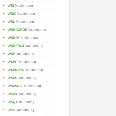
.VSI
Dateiendung
.VSIX
Dateiendung
.VSL
Dateiendung
.VSMACROS
Dateiendung
.VSMDI
Dateiendung
.VSMPROJ
Dateiendung
.VSP
Dateiendung
.VSPF
Dateiendung
.VSPROPS
Dateiendung
.VSPS
Dateiendung
.VSPSCC
Dateiendung
.VSPX
Dateiendung
.VSQ
Dateiendung
.VSS
Dateiendung