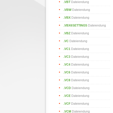
.VBT
Dateiendung
.VBW
Dateiendung
.VBX
Dateiendung
.VBX6SETTINGS
Dateiendung
.VBZ
Dateiendung
.VC
Dateiendung
.VC1
Dateiendung
.VC3
Dateiendung
.VC4
Dateiendung
.VC6
Dateiendung
.VC8
Dateiendung
.VCD
Dateiendung
.VCE
Dateiendung
.VCF
Dateiendung
.VCM
Dateiendung