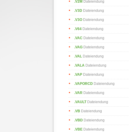
.V2M
Dateiendung
.V3D
Dateiendung
.V3O
Dateiendung
.V64
Dateiendung
.VAC
Dateiendung
.VAG
Dateiendung
.VAL
Dateiendung
.VALA
Dateiendung
.VAP
Dateiendung
.VAPORCD
Dateiendung
.VAR
Dateiendung
.VAULT
Dateiendung
.VB
Dateiendung
.VBD
Dateiendung
.VBE
Dateiendung