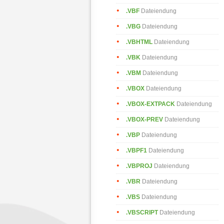
.VBF
Dateiendung
.VBG
Dateiendung
.VBHTML
Dateiendung
.VBK
Dateiendung
.VBM
Dateiendung
.VBOX
Dateiendung
.VBOX-EXTPACK
Dateiendung
.VBOX-PREV
Dateiendung
.VBP
Dateiendung
.VBPF1
Dateiendung
.VBPROJ
Dateiendung
.VBR
Dateiendung
.VBS
Dateiendung
.VBSCRIPT
Dateiendung