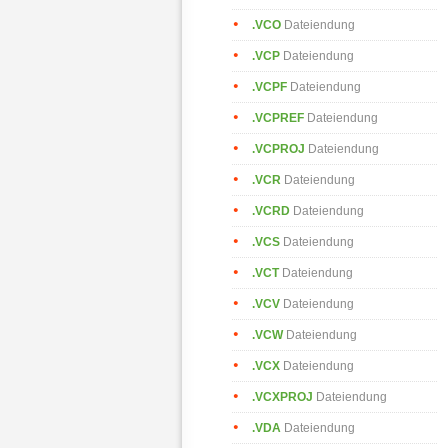
.VCO
Dateiendung
.VCP
Dateiendung
.VCPF
Dateiendung
.VCPREF
Dateiendung
.VCPROJ
Dateiendung
.VCR
Dateiendung
.VCRD
Dateiendung
.VCS
Dateiendung
.VCT
Dateiendung
.VCV
Dateiendung
.VCW
Dateiendung
.VCX
Dateiendung
.VCXPROJ
Dateiendung
.VDA
Dateiendung