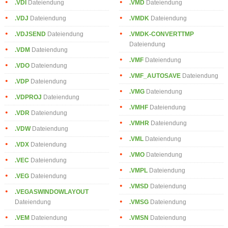
.VDI
Dateiendung
.VMD
Dateiendung
.VDJ
Dateiendung
.VMDK
Dateiendung
.VDJSEND
Dateiendung
.VMDK-CONVERTTMP
Dateiendung
.VDM
Dateiendung
.VMF
Dateiendung
.VDO
Dateiendung
.VMF_AUTOSAVE
Dateiendung
.VDP
Dateiendung
.VMG
Dateiendung
.VDPROJ
Dateiendung
.VMHF
Dateiendung
.VDR
Dateiendung
.VMHR
Dateiendung
.VDW
Dateiendung
.VML
Dateiendung
.VDX
Dateiendung
.VMO
Dateiendung
.VEC
Dateiendung
.VMPL
Dateiendung
.VEG
Dateiendung
.VMSD
Dateiendung
.VEGASWINDOWLAYOUT
Dateiendung
.VMSG
Dateiendung
.VEM
Dateiendung
.VMSN
Dateiendung