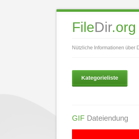
File
Dir
.org
Nützliche Informationen über
Kategorieliste
GIF
Dateiendung