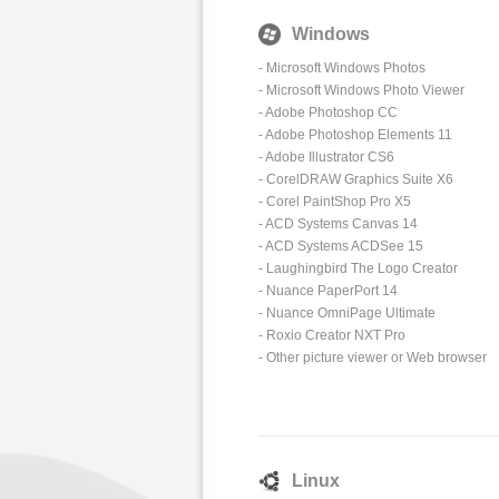
Windows
-
Microsoft Windows Photos
-
Microsoft Windows Photo Viewer
- Adobe Photoshop CC
- Adobe Photoshop Elements 11
- Adobe Illustrator CS6
- CorelDRAW Graphics Suite X6
- Corel PaintShop Pro X5
- ACD Systems Canvas 14
- ACD Systems ACDSee 15
-
Laughingbird The Logo Creator
- Nuance PaperPort 14
- Nuance OmniPage Ultimate
- Roxio Creator NXT Pro
- Other picture viewer or Web browser
Linux