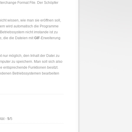
Interchange Format File. Der Schöpfer
cht wissen, wie man sie eröffnen soll,
stem wird automatisch die Programme
etriebssystem nicht imstande ist zu
e, die die Dateien mit
GIF
-Erweiterung
t nur möglich, den Inhalt der Datei zu
puter zu speichern. Man soll sich also
e entsprechende Funktionen besitzt.
iedenen Betriebssystemen bearbeiten
tät -
5
/5