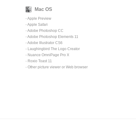
Mac OS
-
Apple Preview
-
Apple Safari
- Adobe Photoshop CC
- Adobe Photoshop Elements 11
- Adobe Illustrator CS6
-
Laughingbird The Logo Creator
-
Nuance OmniPage Pro X
- Roxio Toast 11
- Other picture viewer or Web browser