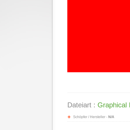
Dateiart :
Graphical 
Schöpfer / Hersteller -
N/A