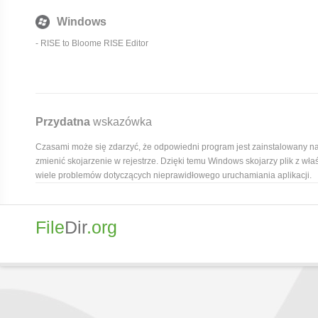
Windows
-
RISE to Bloome RISE Editor
Przydatna
wskazówka
Czasami może się zdarzyć, że odpowiedni program jest zainstalowany n
zmienić skojarzenie w rejestrze. Dzięki temu Windows skojarzy plik z wł
wiele problemów dotyczących nieprawidłowego uruchamiania aplikacji.
File
Dir
.org