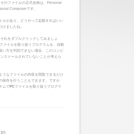
のファイルの正式名称は、Personal
nal Composerです。
イルがあり、どうやって起動すればいい
つけましたね。
、それをダブルクリックしてみましょ
者のファイルを取り扱うプログラムを、自動
扱い方を判別できない場合、このコンピ
インストールされていないことが考えら
ようなファイルの内容を閲覧できるだけ
の保存を行うこともできます。ですか
テムで
PC
ファイルを取り扱うプログラ
-
3
/5