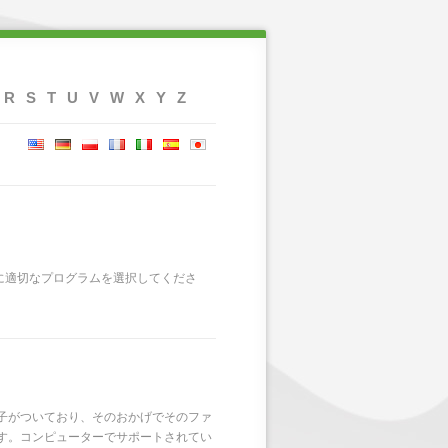
R
S
T
U
V
W
X
Y
Z
に適切なプログラムを選択してくださ
子がついており、そのおかげでそのファ
す。コンピューターでサポートされてい