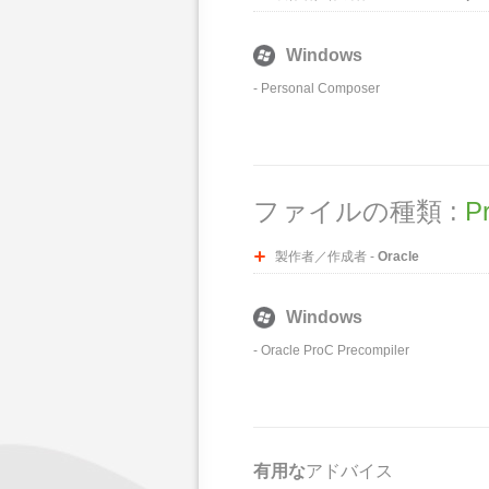
Windows
-
Personal Composer
ファイルの種類 :
P
製作者／作成者 -
Oracle
Windows
-
Oracle ProC Precompiler
有用な
アドバイス